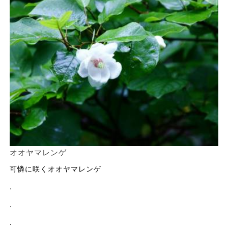
オオヤマレンゲ
可憐に咲くオオヤマレンゲ
.
.
.