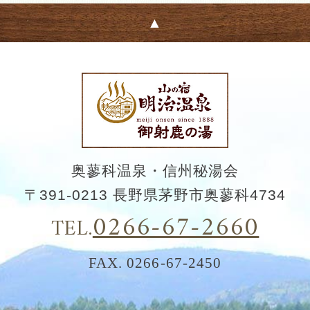
奥蓼科温泉・信州秘湯会
〒391-0213 長野県茅野市奥蓼科4734
0266-67-2660
TEL.
FAX. 0266-67-2450